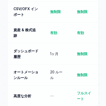
CSV/OFX イン
無制限
無制限
ポート
資産 & 株式追
有効
有効
跡
ダッシュボード
1ヶ月
無制限
履歴
オートメーショ
20 ルー
無制限
ンルール
ル
フルスイ
高度な分析
—
ート