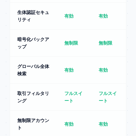
生体認証セキュ
有効
有効
リティ
暗号化バックア
無制限
無制限
ップ
グローバル全体
有効
有効
検索
取引フィルタリ
フルスイ
フルスイ
ング
ート
ート
無制限アカウン
有効
有効
ト