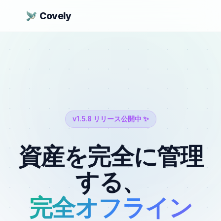
Covely
v1.5.8 リリース公開中 ✨
資産を完全に管理
する、
完全オフライン