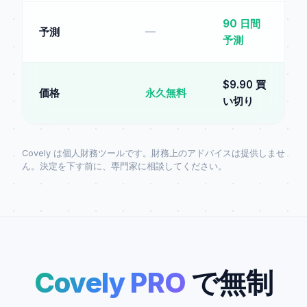
90 日間
予測
—
予測
$9.90 買
価格
永久無料
い切り
Covely は個人財務ツールです。財務上のアドバイスは提供しませ
ん。決定を下す前に、専門家に相談してください。
Covely PRO
で無制