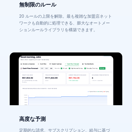
無制限のルール
20 ルールの上限を解除。最も複雑な加盟店ネット
ワークも自動的に処理できる、膨大なオートメー
ションルールライブラリを構築できます。
高度な予測
定期的な請求、サブスクリプション、給与に基づ